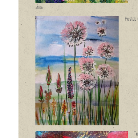
Mohn
Pusteb
Tu