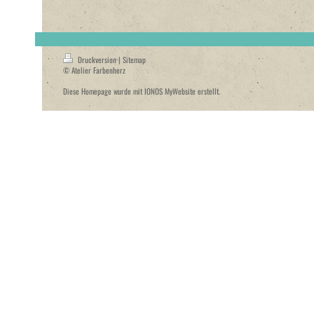
Druckversion
|
Sitemap
© Atelier Farbenherz
Diese Homepage wurde mit
IONOS MyWebsite
erstellt.