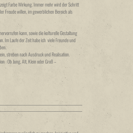
zeigt Farbe Wirkung. Immer mehr wird der Schritt
er Freude willen, im gewerblichen Bereich als
ervorrufen kann, sowie die kulturelle Gestaltung
an. Im Laufe der Zeit habe ich viele Freunde und
ben.
sein, streben nach Ausdruck und Realisation.
on : Ob Jung, Alt, Klein oder Groß –