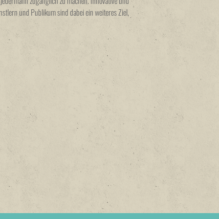
ür jedermann zugänglich zu machen. Innovative und
tlern und Publikum sind dabei ein weiteres Ziel,