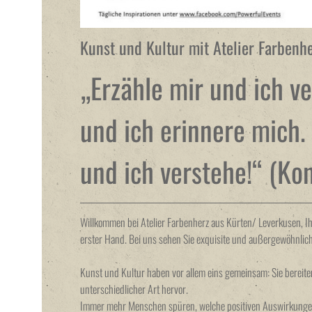
Kunst und Kultur mit Atelier Farbenh
„Erzähle mir und ich ve
und ich erinnere mich.
und ich verstehe!“ (Kon
Willkommen bei Atelier Farbenherz aus Kürten/ Leverkusen, 
erster Hand. Bei uns sehen Sie exquisite und außergewöhnlich
Kunst und Kultur haben vor allem eins gemeinsam: Sie berei
unterschiedlicher Art hervor.
Immer mehr Menschen spüren, welche positiven Auswirkungen 