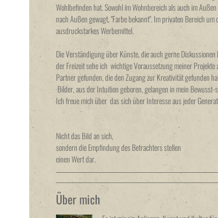
Wohlbefinden hat. Sowohl im Wohnbereich als auch im Außen 
nach Außen gewagt, "Farbe bekannt". Im privaten Bereich um d
ausdruckstarkes Werbemittel.
Die Verständigung über Künste, die auch gerne Diskussionen h
der Freizeit sehe ich wichtige Voraussetzung meiner Projekte 
Partner gefunden, die den Zugang zur Kreativität gefunden ha
Bilder, aus der Intuition geboren, gelangen in mein Bewusst-
Ich freue mich über das sich über Interesse aus jeder Generati
Nicht das Bild an sich,
sondern die Empfindung des Betrachters stellen
einen Wert dar.
Über mich