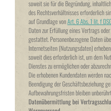
soweit sie für die Begründung, inhaltl
des Rechtsverhältnisses erforderlich si
auf Grundlage von
Art. 6 Abs. 1 lit. f D
Daten zur Erfüllung eines Vertrags ode
gestattet. Personenbezogene Daten übe
Internetseiten (Nutzungsdaten) erheben,
soweit dies erforderlich ist, um dem N
Dienstes zu ermöglichen oder abzurech
Die erhobenen Kundendaten werden nac
Beendigung der Geschäftsbeziehung gel
Aufbewahrungsfristen bleiben unberührt
Datenübermittlung bei Vertragsschlu
Warenversand