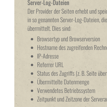
Server-Log-Dateien
Der Provider der Seiten erhebt und spe
in so genannten Server-Log-Dateien, di
übermittelt. Dies sind:
Browsertyp und Browserversion
Hostname des zugreifenden Rechn
IP-Adresse
Referrer URL
Status des Zugriffs (z. B. Seite übe
Übermittelte Datenmenge
Verwendetes Betriebssystem
Zeitpunkt und Zeitzone der Server