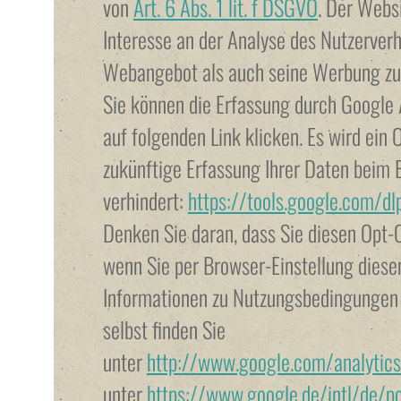
von
Art. 6 Abs. 1 lit. f DSGVO
. Der Websi
Interesse an der Analyse des Nutzerver
Webangebot als auch seine Werbung zu 
Sie können die Erfassung durch Google 
auf folgenden Link klicken. Es wird ein 
zukünftige Erfassung Ihrer Daten beim 
verhindert:
https://tools.google.com/d
Denken Sie daran, dass Sie diesen Opt
wenn Sie per Browser-Einstellung diesen
Informationen zu Nutzungsbedingungen
selbst finden Sie
unter
http://www.google.com/analytic
unter
https://www.google.de/intl/de/po