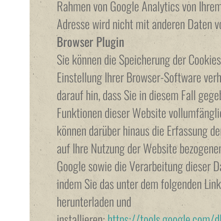
Rahmen von Google Analytics von Ihrem
Adresse wird nicht mit anderen Daten 
Browser Plugin
Sie können die Speicherung der Cookie
Einstellung Ihrer Browser-Software verh
darauf hin, dass Sie in diesem Fall gege
Funktionen dieser Website vollumfängli
können darüber hinaus die Erfassung de
auf Ihre Nutzung der Website bezogenen 
Google sowie die Verarbeitung dieser D
indem Sie das unter dem folgenden Lin
herunterladen und
installieren:
https://tools.google.com/