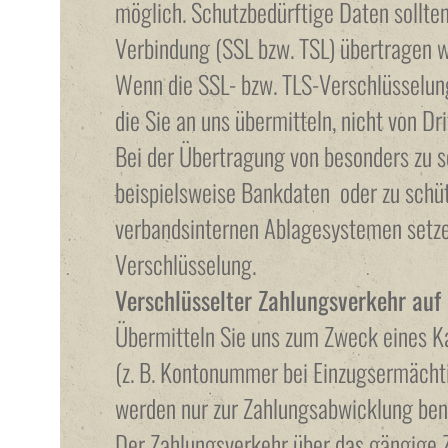
möglich. Schutzbedürftige Daten sollten
Verbindung (SSL bzw. TSL) übertragen 
Wenn die SSL- bzw. TLS-Verschlüsselung 
die Sie an uns übermitteln, nicht von D
Bei der Übertragung von besonders zu 
beispielsweise Bankdaten oder zu schü
verbandsinternen Ablagesystemen setze
Verschlüsselung.
Verschlüsselter Zahlungsverkehr auf
Übermitteln Sie uns zum Zweck eines Ka
(z. B. Kontonummer bei Einzugsermächt
werden nur zur Zahlungsabwicklung ben
Der Zahlungsverkehr über das gängige 