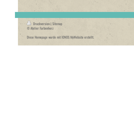
Druckversion
|
Sitemap
© Atelier Farbenherz
Diese Homepage wurde mit
IONOS MyWebsite
erstellt.