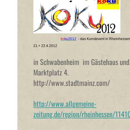
ko
ku2012
-
das Kunstevent in Rheinhessen 
21.+ 22.4.2012
in Schwabenheim im Gästehaus und 
Marktplatz 4.
http://www.stadtmainz.com/
http://www.allgemeine-
zeitung.de/region/rheinhessen/114